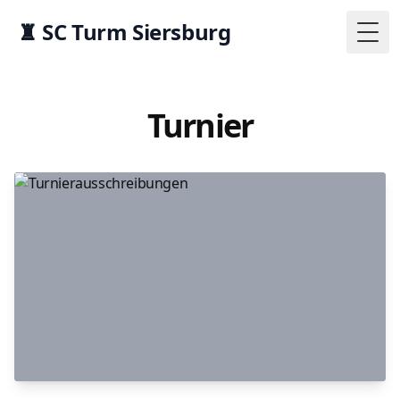
♜ SC Turm Siersburg
Togg
Turnier